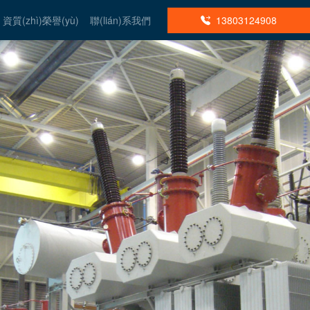
資質(zhì)榮譽(yù)
聯(lián)系我們
13803124908