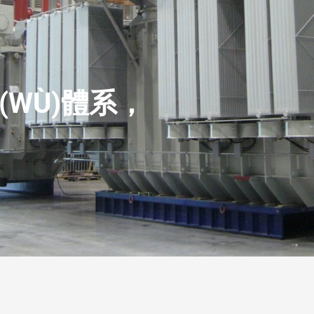
ぷ鲬B(TÀI)
量至上