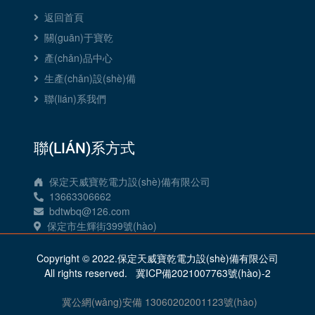
返回首頁
關(guān)于寶乾
產(chǎn)品中心
生產(chǎn)設(shè)備
聯(lián)系我們
聯(LIÁN)系方式
保定天威寶乾電力設(shè)備有限公司
13663306662
bdtwbq@126.com
保定市生輝街399號(hào)
Copyright © 2022.保定天威寶乾電力設(shè)備有限公司
All rights reserved.
冀ICP備2021007763號(hào)-2
冀公網(wǎng)安備 13060202001123號(hào)