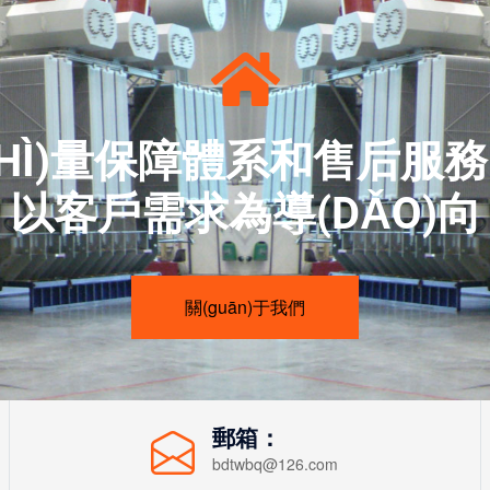
)嚴(YÁN)謹(JǏN)?SHÙ)墓
，產(CHǍN)品質(ZHÌ)
關(guān)于我們
郵箱：
bdtwbq@126.com