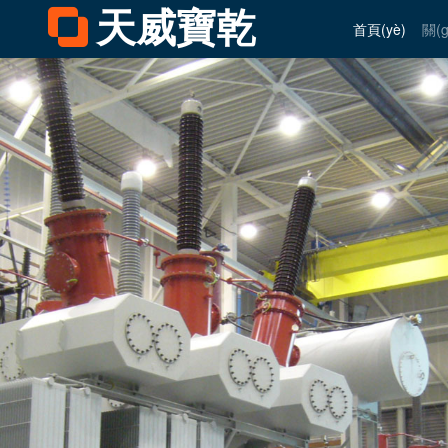
天威寶乾
首頁(yè)
關(