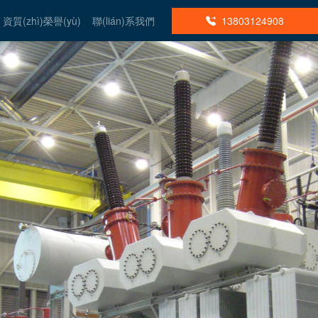
資質(zhì)榮譽(yù)
聯(lián)系我們
13803124908