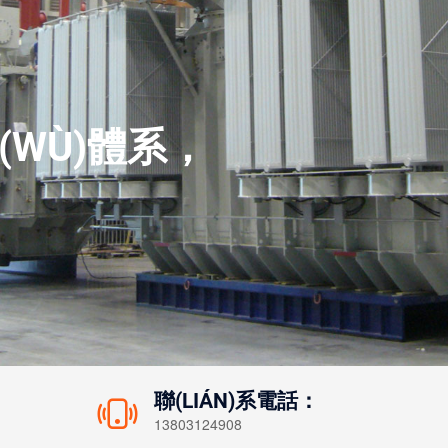
ぷ鲬B(TÀI)
量至上
聯(LIÁN)系電話：
13803124908