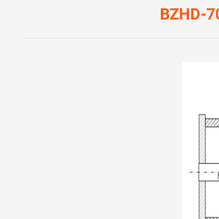
BZHD-