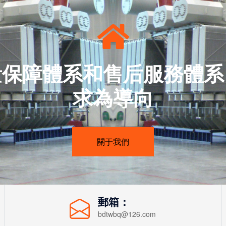
?SHÙ)墓ぷ鲬B(TÀI)度
上
關于我們
郵箱：
bdtwbq@126.com