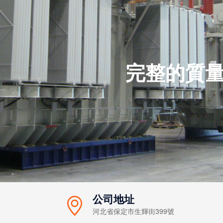
以科學嚴謹
公司地址
河北省保定市生輝街399號