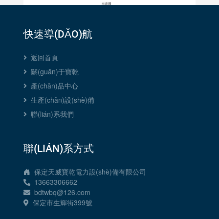
上一篇
下一篇
快速導(DǍO)航
返回首頁
關(guān)于寶乾
產(chǎn)品中心
生產(chǎn)設(shè)備
聯(lián)系我們
聯(LIÁN)系方式
保定天威寶乾電力設(shè)備有限公司
13663306662
bdtwbq@126.com
保定市生輝街399號