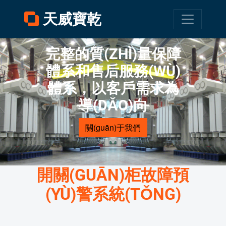
天威寶乾
完整的質(ZHÌ)量保障
體系和售后服務(WÙ)
體系，以客戶需求為
導(DǍO)向
關(guān)于我們
開關(GUĀN)柜故障預
(YÙ)警系統(TǑNG)