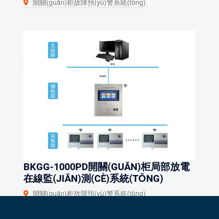
開關(guān)柜故障預(yù)警系統(tǒng)
Previous
Next
BKGG-1000PD開關(GUĀN)柜局部放電
在線監(JIĀN)測(CÈ)系統(TǑNG)
開關(guān)柜故障預(yù)警系統(tǒng)
當(dāng)前頁(yè)1/1
首頁(yè)
下一頁(yè)
尾頁(yè)
跳轉
(zhuǎn)到
頁(yè)