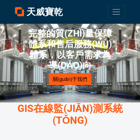
天威寶乾
完整的質(ZHÌ)量保障
體系和售后服務(WÙ)
體系，以客戶需求為
導(DǍO)向
關(guān)于我們
GIS在線監(JIĀN)測系統
(TǑNG)