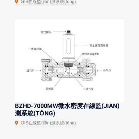
GIS在線監(jiān)測系統(tǒng)
Previous
Next
BZHD-7000MW微水密度在線監(JIĀN)
測系統(TǑNG)
GIS在線監(jiān)測系統(tǒng)