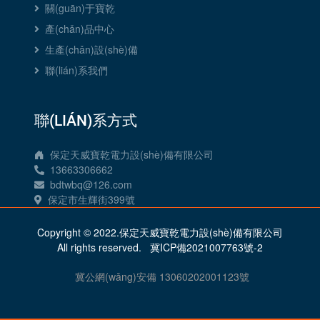
關(guān)于寶乾
產(chǎn)品中心
生產(chǎn)設(shè)備
聯(lián)系我們
聯(LIÁN)系方式
保定天威寶乾電力設(shè)備有限公司
13663306662
bdtwbq@126.com
保定市生輝街399號
Copyright © 2022.保定天威寶乾電力設(shè)備有限公司
All rights reserved.
冀ICP備2021007763號-2
冀公網(wǎng)安備 13060202001123號