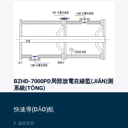
BZHD-7000PD局部放電在線監(JIĀN)測
系統(TǑNG)
GIS在線監(jiān)測系統(tǒng)
當(dāng)前頁1/1
首頁
上一頁
尾頁
跳轉(zhuǎn)到
頁
快速導(DǍO)航
返回首頁