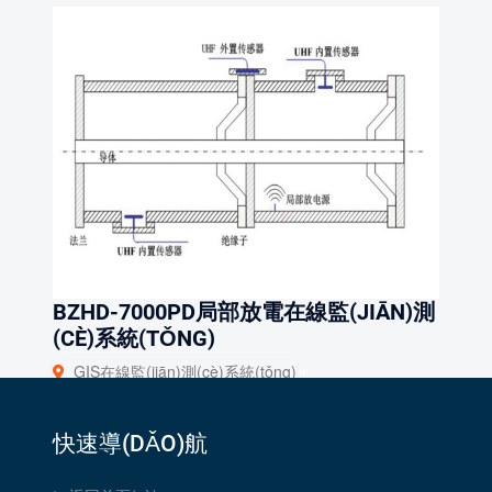
BZHD-7000PD局部放電在線監(JIĀN)測
(CÈ)系統(TǑNG)
GIS在線監(jiān)測(cè)系統(tǒng)
當(dāng)前頁(yè)1/1
首頁(yè)
下一頁(yè)
尾頁(yè)
跳轉
(zhuǎn)到
頁(yè)
快速導(DǍO)航