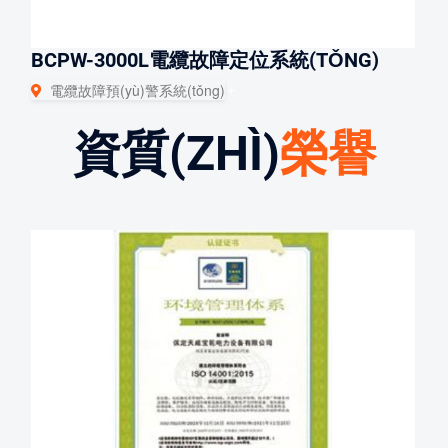
BCPW-3000L電纜故障定位系統(TǑNG)
電纜故障預(yù)警系統(tǒng)
資質(ZHÌ)
榮譽