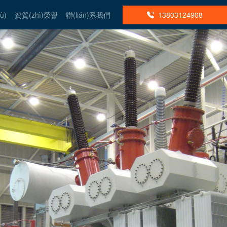
ù)
資質(zhì)榮譽
聯(lián)系我們
13803124908