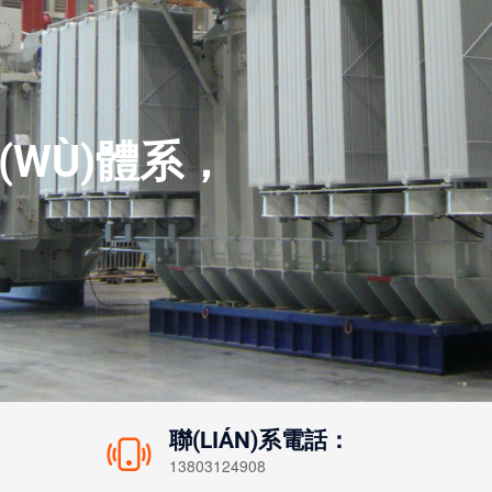
I)度，產
聯(LIÁN)系電話：
13803124908