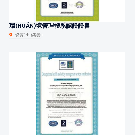
環(HUÁN)境管理體系認證證書
資質(zhì)榮譽