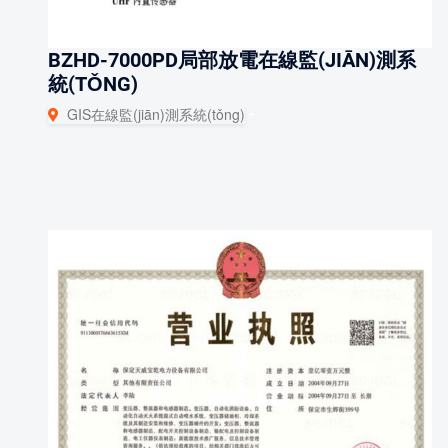
BZHD-7000PD局部放電在線監(JIĀN)測系
統(TǑNG)
GIS在線監(jiān)測系統(tǒng)