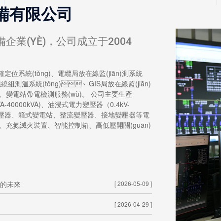
)備有限公司
備企業(YÈ)，公司成立于2004
位系統(tǒng)、電纜局放在線監(jiān)測系統
器光纖繞組測溫系統(tǒng)、GIS局放在線監(jiān)
g)、變電站帶電檢測服務(wù)。 公司主要生產
40000kVA)、油浸式電力變壓器（0.4kV-
電變壓器、箱式變電站、整流變壓器、接地變壓器等電
氮滅火裝置、智能控制箱、高低壓開關(guān)
g)的未來
[ 2026-05-09 ]
[ 2026-04-29 ]