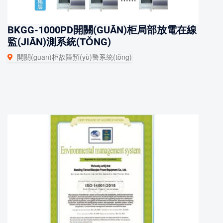
BKGG-1000PD開關(GUĀN)柜局部放電在線
監(JIĀN)測系統(TǑNG)
開關(guān)柜故障預(yù)警系統(tǒng)