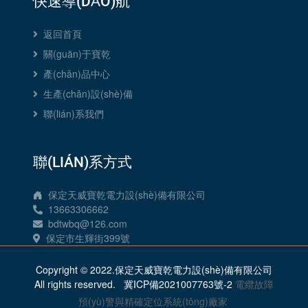
快速導(DǍO)航
返回首頁
關(guān)于寶乾
產(chǎn)品中心
生產(chǎn)設(shè)備
聯(lián)系我們
聯(LIÁN)系方式
保定天威寶乾電力設(shè)備有限公司
13663306662
bdtwbq@126.com
保定市生輝街399號
Copyright © 2022.保定天威寶乾電力設(shè)備有限公司
All rights reserved.
冀ICP備2021007763號-2
電纜故障
預(yù)警與精確定位系統(tǒng)廠家