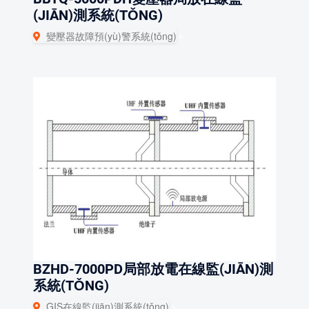
(JIĀN)測系統(TǑNG)
變壓器故障預(yù)警系統(tǒng)
BZHD-7000PD局部放電在線監(JIĀN)測
系統(TǑNG)
GIS在線監(jiān)測系統(tǒng)