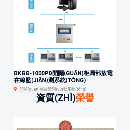
BKGG-1000PD開關(GUĀN)柜局部放電
在線監(JIĀN)測系統(TǑNG)
開關(guān)柜故障預(yù)警系統(tǒng)
資質(ZHÌ)
榮譽