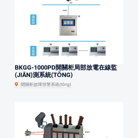
BKGG-1000PD開關柜局部放電在線監
(JIĀN)測系統(TǑNG)
開關柜故障預警系統(tǒng)