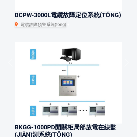
BCPW-3000L電纜故障定位系統(TǑNG)
電纜故障預警系統(tǒng)
Previous
Next
BKGG-1000PD開關柜局部放電在線監
(JIĀN)測系統(TǑNG)